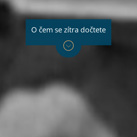
O čem se zítra dočtete